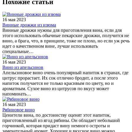
Похожие статьи
16 мая 2023
Винные дрожжи из изюма
Винные дрожжи нужны для приготовления вина, если для
этого использовать обычные пекарские дрожжи, получится не
вино, а брага, что, в принципе, тоже не плохо, но если уж речь
идет о качественном вине, лучше использовать
специальные…
16 мая 2023
Вино из апельсинов
Апельсиновое вино очень популярный напиток в странах, где
цитрус прорастает. Их сок отлично бродит, а после этого
напиток получается не только красивым по цвету, но и
ароматным. Сухое вино из цитрусов по вкусу может
напоминать…
16 мая 2023
Рябиновое вино
Ценители вина, по достоинству оценят этот напиток,
приготовленный из ягод рябины. Он обладает небольшой
горчинкой, которая придаст вину немного остроты и
замечательный аромат. Хорошее и вкусное вино можно