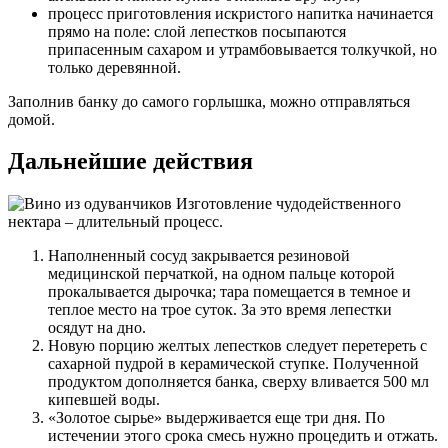
процесс приготовления искристого напитка начинается
прямо на поле: слой лепестков посыпаются
припасенным сахаром и утрамбовывается толкучкой, но
только деревянной.
Заполнив банку до самого горлышка, можно отправляться
домой.
Дальнейшие действия
Изготовление чудодейственного
нектара – длительный процесс.
Наполненный сосуд закрывается резиновой
медицинской перчаткой, на одном пальце которой
прокалывается дырочка; тара помещается в темное и
теплое место на трое суток. За это время лепестки
осядут на дно.
Новую порцию желтых лепестков следует перетереть с
сахарной пудрой в керамической ступке. Полученной
продуктом дополняется банка, сверху вливается 500 мл
кипевшей воды.
«Золотое сырье» выдерживается еще три дня. По
истечении этого срока смесь нужно процедить и отжать.