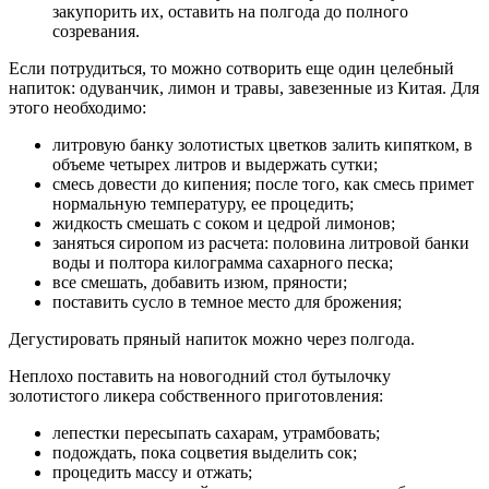
закупорить их, оставить на полгода до полного
созревания.
Если потрудиться, то можно сотворить еще один целебный
напиток: одуванчик, лимон и травы, завезенные из Китая. Для
этого необходимо:
литровую банку золотистых цветков залить кипятком, в
объеме четырех литров и выдержать сутки;
смесь довести до кипения; после того, как смесь примет
нормальную температуру, ее процедить;
жидкость смешать с соком и цедрой лимонов;
заняться сиропом из расчета: половина литровой банки
воды и полтора килограмма сахарного песка;
все смешать, добавить изюм, пряности;
поставить сусло в темное место для брожения;
Дегустировать пряный напиток можно через полгода.
Неплохо поставить на новогодний стол бутылочку
золотистого ликера собственного приготовления:
лепестки пересыпать сахарам, утрамбовать;
подождать, пока соцветия выделить сок;
процедить массу и отжать;