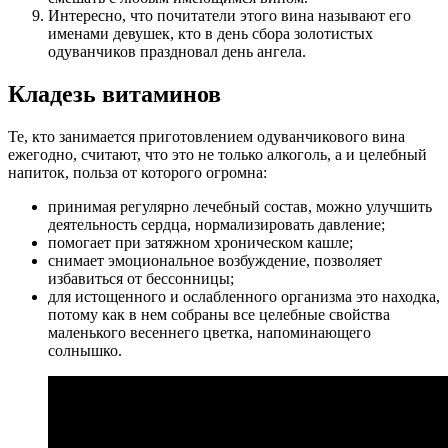
Интересно, что почитатели этого вина называют его
именами девушек, кто в день сбора золотистых
одуванчиков праздновал день ангела.
Кладезь витаминов
Те, кто занимается приготовлением одуванчикового вина
ежегодно, считают, что это не только алкоголь, а и целебный
напиток, польза от которого огромна:
принимая регулярно лечебный состав, можно улучшить
деятельность сердца, нормализировать давление;
помогает при затяжном хроническом кашле;
снимает эмоциональное возбуждение, позволяет
избавиться от бессонницы;
для истощенного и ослабленного организма это находка,
потому как в нем собраны все целебные свойства
маленького весеннего цветка, напоминающего
солнышко.