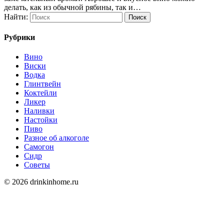
делать, как из обычной рябины, так и…
Найти:
Рубрики
Вино
Виски
Водка
Глинтвейн
Коктейли
Ликер
Наливки
Настойки
Пиво
Разное об алкоголе
Самогон
Сидр
Советы
© 2026 drinkinhome.ru