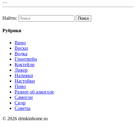
…
Найти:
Рубрики
Вино
Виски
Водка
Глинтвейн
Коктейли
Ликер
Наливки
Настойки
Пиво
Разное об алкоголе
Самогон
Сидр
Советы
© 2026 drinkinhome.ru