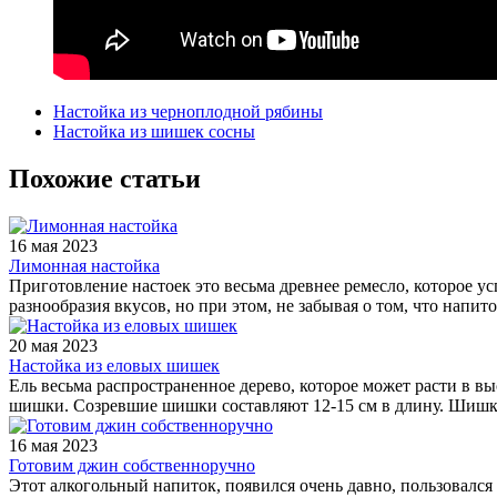
Настойка из черноплодной рябины
Настойка из шишек сосны
Похожие статьи
16 мая 2023
Лимонная настойка
Приготовление настоек это весьма древнее ремесло, которое у
разнообразия вкусов, но при этом, не забывая о том, что напи
20 мая 2023
Настойка из еловых шишек
Ель весьма распространенное дерево, которое может расти в в
шишки. Созревшие шишки составляют 12-15 см в длину. Ши
16 мая 2023
Готовим джин собственноручно
Этот алкогольный напиток, появился очень давно, пользовалс