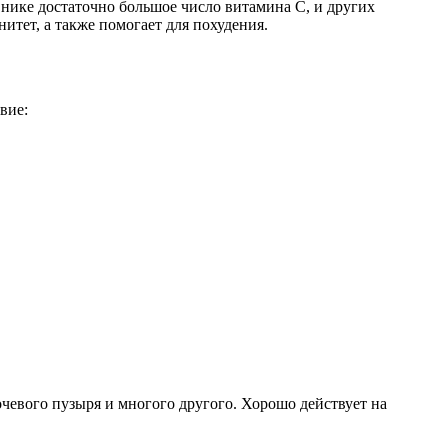
нике достаточно большое число витамина С, и других
тет, а также помогает для похудения.
вие:
чевого пузыря и многого другого. Хорошо действует на