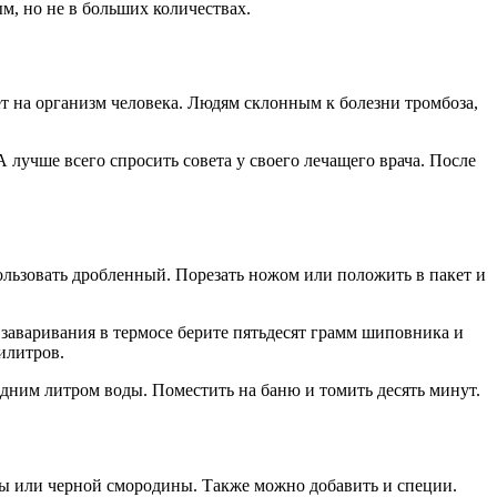
м, но не в больших количествах.
т на организм человека. Людям склонным к болезни тромбоза,
А лучше всего спросить совета у своего лечащего врача. После
ользовать дробленный. Порезать ножом или положить в пакет и
заваривания в термосе берите пятьдесят грамм шиповника и
илитров.
одним литром воды. Поместить на баню и томить десять минут.
ины или черной смородины. Также можно добавить и специи.