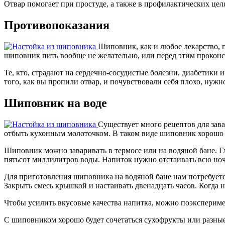
Отвар помогает при простуде, а также в профилактических цел
Противопоказания
Шиповник, как и любое лекарство, 
шиповник пить вообще не желательно, или перед этим проконсу
Те, кто, страдают на сердечно-сосудистые болезни, диабетики 
того, как вы пропили отвар, и почувствовали себя плохо, нужн
Шиповник на воде
Существует много рецептов для зав
отбыть кухонным молоточком. В таком виде шиповник хорошо з
Шиповник можно заваривать в термосе или на водяной бане. Г
пятьсот миллилитров воды. Напиток нужно отстаивать всю ноч
Для приготовления шиповника на водяной бане нам потребуется
Закрыть смесь крышкой и настаивать двенадцать часов. Когда 
Чтобы усилить вкусовые качества напитка, можно поэксперим
С шиповником хорошо будет сочетаться сухофрукты или разные