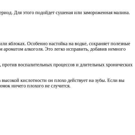
риод. Для этого подойдет сушеная или замороженная малина.
ли яблоках. Особенно настойка на водке, сохраняет полезные
ным ароматом алкоголя. Это легко исправить, добавив немного
о, против воспалительных процессов и длительных хронических
 высокой кислотности он плохо действует на зубы. Если вы
рюмок ничего плохого не случится.