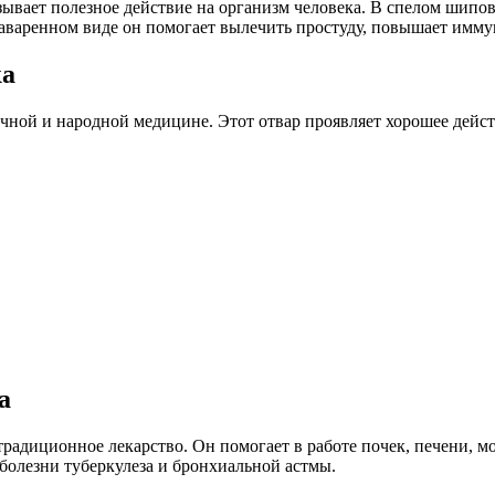
ывает полезное действие на организм человека. В спелом шипов
варенном виде он помогает вылечить простуду, повышает иммуни
ка
ной и народной медицине. Этот отвар проявляет хорошее дейст
а
радиционное лекарство. Он помогает в работе почек, печени, мо
 болезни туберкулеза и бронхиальной астмы.