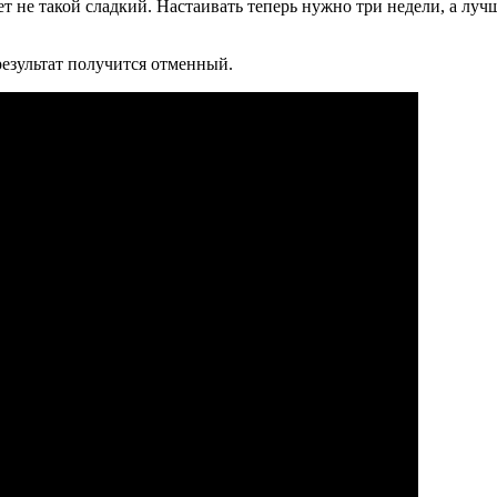
т не такой сладкий. Настаивать теперь нужно три недели, а луч
результат получится отменный.