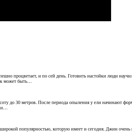
спешно процветает, и по сей день. Готовить настойки люди науч
ток может быть…
ысоту до 30 метров. После периода опыления у ели начинают фор
шки…
я широкой популярностью, которую имеет и сегодня. Джин очень