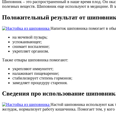
Шиповник – это распространенный в наше время плод. Он оказ
полезных веществ. Шиповник еще используют в медицине. В за
Положительный результат от шиповни
Напиток шиповника помогает в обыч
на мочевой пузырь;
успокаивающее;
снимает воспаление;
укрепляет организм.
Также отвары шиповника помогают:
укрепляют иммунитет;
налаживает пищеварение;
стабилизирует степень гормонов;
замедляет процедуру старения.
Сведения про использование шиповник
Настой шиповника используют как т
желудок, нормализует работу кишечника. Помогает тем, у кого