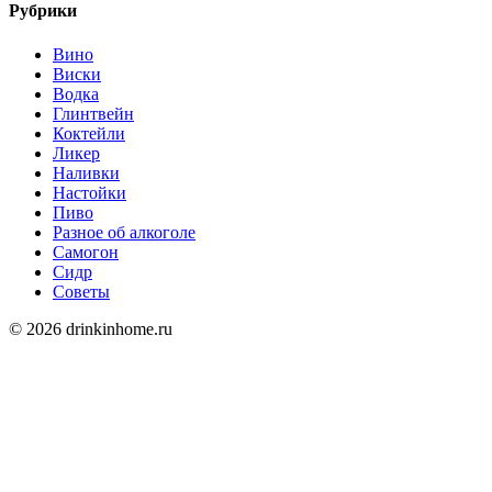
Рубрики
Вино
Виски
Водка
Глинтвейн
Коктейли
Ликер
Наливки
Настойки
Пиво
Разное об алкоголе
Самогон
Сидр
Советы
© 2026 drinkinhome.ru