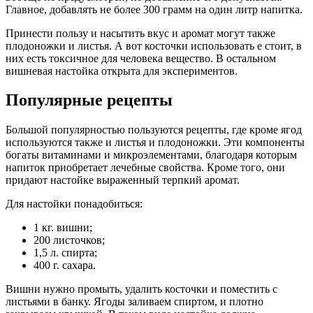
Главное, добавлять не более 300 грамм на один литр напитка.
Принести пользу и насытить вкус и аромат могут также
плодоножки и листья. А вот косточки использовать е стоит, в
них есть токсичное для человека вещество. В остальном
вишневая настойка открыта для экспериментов.
Популярные рецепты
Большой популярностью пользуются рецепты, где кроме ягод
используются также и листья и плодоножки. Эти компоненты
богаты витаминами и микроэлементами, благодаря которым
напиток приобретает лечебные свойства. Кроме того, они
придают настойке выраженный терпкий аромат.
Для настойки понадобиться:
1 кг. вишни;
200 листочков;
1,5 л. спирта;
400 г. сахара.
Вишни нужно промыть, удалить косточки и поместить с
листьями в банку. Ягоды заливаем спиртом, и плотно