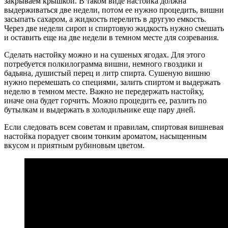
закрываем крышкой. В таком виде настойка должна
выдерживаться две недели, потом ее нужно процедить, вишни
засыпать сахаром, а жидкость перелить в другую емкость.
Через две недели сироп и спиртовую жидкость нужно смешать
и оставить еще на две недели в темном месте для созревания.
Сделать настойку можно и на сушеных ягодах. Для этого
потребуется полкилограмма вишни, немного гвоздики и
бадьяна, душистый перец и литр спирта. Сушеную вишню
нужно перемешать со специями, залить спиртом и выдержать
неделю в темном месте. Важно не передержать настойку,
иначе она будет горчить. Можно процедить ее, разлить по
бутылкам и выдержать в холодильнике еще пару дней.
Если следовать всем советам и правилам, спиртовая вишневая
настойка порадует своим тонким ароматом, насыщенным
вкусом и приятным рубиновым цветом.