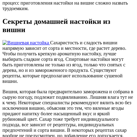
процесс приготовления настойки на вишне сложно назвать
трудоемким.
Секреты домашней настойки из
вишни
Сахаристость и сладость вишни
напрямую зависит от сорта и местности, где растет дерево.
Чтобы получить крепкую ароматную настойку, лучше
выбирать сладкие сорта ягод. Спиртовые настойки могут
быть приготовлены не только из ягод, только что снятых с
дерева, но и из замороженного продукта. Существуют
рецепты, которые предполагают использование сушеной
вишни.
Вишня, которая была предварительно заморожена и собрана в
сырую погоду, подлежит подвяливанию. Лишняя влага тут не
к чему. Некоторые специалисты рекомендуют вялить всю без
исключения вишню, объясняя это тем, что вяленые ягоды
придают напитку более насыщенный вкус и яркий
рубиновый цвет. Сахар тоже требует индивидуального
подхода, все зависит от рецептуры, индивидуальных
предпочтений и сорта вишни. В некоторых рецептах сахар
вообще не предусмотрен, но добавление его допускается.