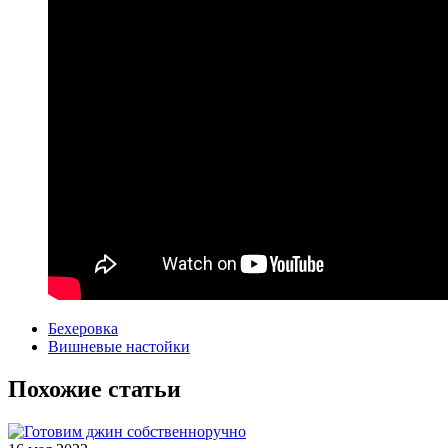
Бехеровка
Вишневые настойки
Похожие статьи