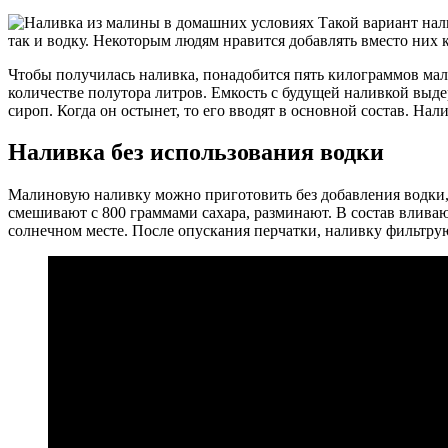
Такой вариант нал
так и водку. Некоторым людям нравится добавлять вместо них к
Чтобы получилась наливка, понадобится пять килограммов мал
количестве полутора литров. Емкость с будущей наливкой выде
сироп. Когда он остынет, то его вводят в основной состав. На
Наливка без использования водки
Малиновую наливку можно приготовить без добавления водки, 
смешивают с 800 граммами сахара, разминают. В состав вливаю
солнечном месте. После опускания перчатки, наливку фильтрую