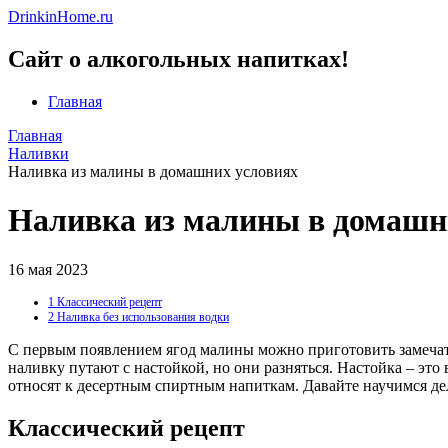
DrinkinHome.ru
Сайт о алкогольных напитках!
Главная
Главная
Наливки
Наливка из малины в домашних условиях
Наливка из малины в домашн
16 мая 2023
1
Классический рецепт
2
Наливка без использования водки
С первым появлением ягод малины можно приготовить замечате
наливку путают с настойкой, но они разняться. Настойка – это
относят к десертным спиртным напиткам. Давайте научимся дел
Классический рецепт