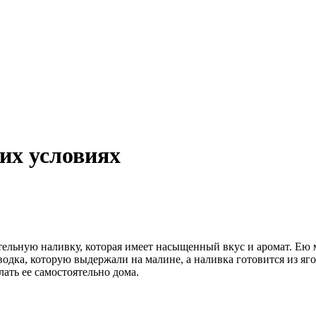
их условиях
льную наливку, которая имеет насыщенный вкус и аромат. Ею м
 водка, которую выдержали на малине, а наливка готовится из яг
ать ее самостоятельно дома.