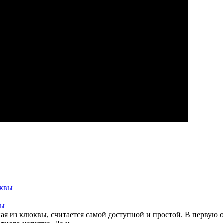
вы
я из клюквы, считается самой доступной и простой. В первую о