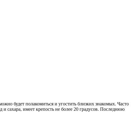
ожно будет полакомиться и угостить близких знакомых. Часто
од и сахара, имеет крепость не более 20 градусов. Последнюю