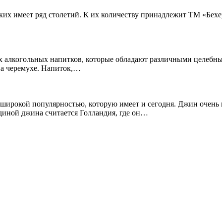
аких имеет ряд столетий. К их количеству принадлежит ТМ «Бехе
х алкогольных напитков, которые обладают различными целебны
 на черемухе. Напиток,…
я широкой популярностью, которую имеет и сегодня. Джин очень
одиной джина считается Голландия, где он…