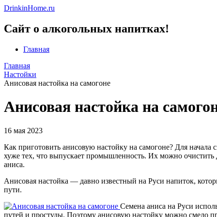
DrinkinHome.ru
Сайт о алкогольных напитках!
Главная
Главная
Настойки
Анисовая настойка на самогоне
Анисовая настойка на самого
16 мая 2023
Как приготовить анисовую настойку на самогоне? Для начала 
хуже тех, что выпускает промышленность. Их можно очистить д
аниса.
Анисовая настойка — давно известный на Руси напиток, которы
пути.
Семена аниса на Руси испол
путей и простуды. Поэтому анисовую настойку можно смело при