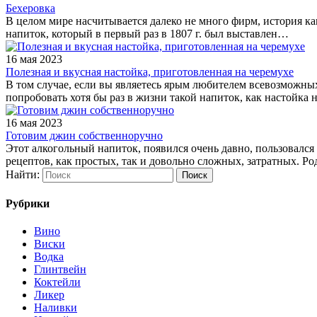
Бехеровка
В целом мире насчитывается далеко не много фирм, история к
напиток, который в первый раз в 1807 г. был выставлен…
16 мая 2023
Полезная и вкусная настойка, приготовленная на черемухе
В том случае, если вы являетесь ярым любителем всевозможны
попробовать хотя бы раз в жизни такой напиток, как настойка
16 мая 2023
Готовим джин собственноручно
Этот алкогольный напиток, появился очень давно, пользовалс
рецептов, как простых, так и довольно сложных, затратных. Р
Найти:
Рубрики
Вино
Виски
Водка
Глинтвейн
Коктейли
Ликер
Наливки