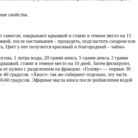
вые свойства.
яют самогон, накрывают крышкой и ставят в темное место на 15
жкой, после настаивания – процедить, подсластить сахаром или
ть. Цвет у нее получится красивый и благородный – чайно-
гона, 1 литра воды, 20 грамм аниса, 5 грамм аниса, 2 грамм
ышкой, ставят в темное место на 10 дней. Затем фильтруют,
ь ее нужно с разделением на фракции. «Голову» — первые 30
е 40 градусов. «Хвост» так же собирают отдельно, эту часть
0-60 градусов. Эфирные масла аниса после разбавления водой