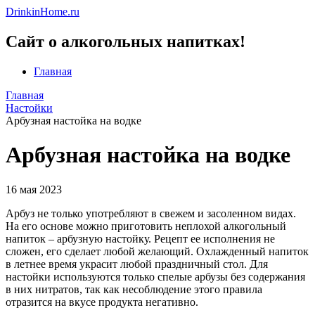
DrinkinHome.ru
Сайт о алкогольных напитках!
Главная
Главная
Настойки
Арбузная настойка на водке
Арбузная настойка на водке
16 мая 2023
Арбуз не только употребляют в свежем и засоленном видах.
На его основе можно приготовить неплохой алкогольный
напиток – арбузную настойку. Рецепт ее исполнения не
сложен, его сделает любой желающий. Охлажденный напиток
в летнее время украсит любой праздничный стол. Для
настойки используются только спелые арбузы без содержания
в них нитратов, так как несоблюдение этого правила
отразится на вкусе продукта негативно.