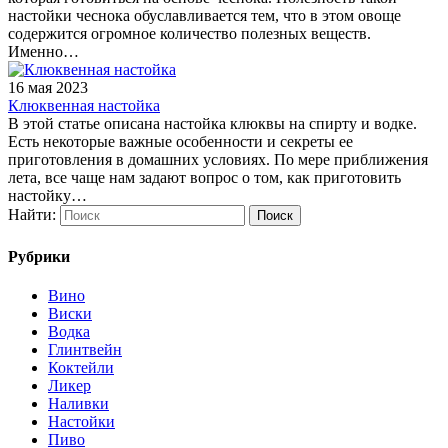
настойки чеснока обуславливается тем, что в этом овоще
содержится огромное количество полезных веществ.
Именно…
16 мая 2023
Клюквенная настойка
В этой статье описана настойка клюквы на спирту и водке.
Есть некоторые важные особенности и секреты ее
приготовления в домашних условиях. По мере приближения
лета, все чаще нам задают вопрос о том, как приготовить
настойку…
Найти:
Рубрики
Вино
Виски
Водка
Глинтвейн
Коктейли
Ликер
Наливки
Настойки
Пиво