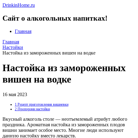
DrinkinHome.ru
Сайт о алкогольных напитках!
Главная
Главная
Настойки
Настойка из замороженных вишен на водке
Настойка из замороженных
вишен на водке
16 мая 2023
1
Рецепт приготовления вишневки
2
Пропорции настойки
Вкусный алкоголь столе — неотъемлемый атрибут любого
праздника. Ароматная настойка из замороженных плодов
вишни занимает особое место. Многие люди используют
данную настойку вместо лекарств.