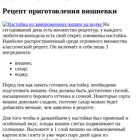
Рецепт приготовления вишневки
На
сегодняшний день есть множество рецептур, у каждого
любителя-винодела есть свой секрет, изюминка настойки.
Наиболее распространенный среди огромного множества
классический рецепт. Он включает в себя лишь 3
ингредиента:
вишню;
сахар;
водку.
Перед тем как начать готовить настойку, необходимо
подготовить вишню. Она должна быть достаточно спелой,
насыщенного борового оттенка и сочной. Некоторые сорта
вишни довольно сладкие, поэтому сахар можно будет
добавлять меньше, чем заявлено в рецепте.
Для того чтобы в дальнейшем у настойки был приятный и
особенный вкус, плоды вишни слегка подвяливают на
солнышке. Выложите в 1 слой вишню на обыкновенный
картон или газету и уже через пару дней один из