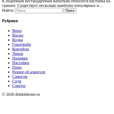
К подобным нестандартным напиткам относится настойка на
гранате. Существует несколько наиболее популярных и…
Найти:
Рубрики
Вино
Виски
Водка
Глинтвейн
Коктейли
Ликер
Наливки
Настойки
Пиво
Разное об алкоголе
Самогон
Сидр
Советы
© 2026 drinkinhome.ru