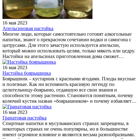
16 мая 2023
Апельсиновая настойка
Многие люди, которые самостоятельно готовят алкогольные
напитки, знают о прекрасном сочетании водки и самогона с
цитрусами. Для этого зачастую используется апельсин,
который можно использовать целям, только мякоть или цедру.
Настойки на апельсинах приготовленная дома сможет…
16 мая 2023
Настойка боярышника
Боярышник – кустарник с красными ягодами. Плоды вкусные
и полезные. Как ни вспомнить красивую легенду по
целительницу-боярыню, отдавшую все свои знания и
способности этому растению. Становится понятным, почему
колючий кустик назван «боярышником» и почему избавляет…
16 мая 2023
Гранатовая настойка
Спиртные напитки в мусульманских странах запрещены, в
некоторых странах не очень популярны, но в большинстве
имеют огромное влияние и являются весьма разнообразными.