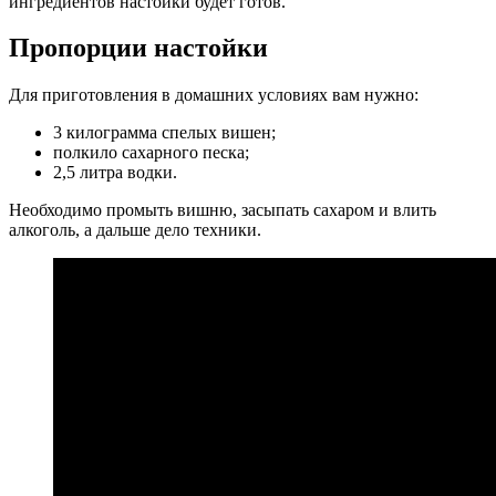
ингредиентов настойки будет готов.
Пропорции настойки
Для приготовления в домашних условиях вам нужно:
3 килограмма спелых вишен;
полкило сахарного песка;
2,5 литра водки.
Необходимо промыть вишню, засыпать сахаром и влить
алкоголь, а дальше дело техники.