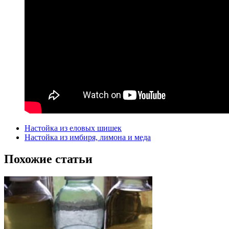
Настойка из еловых шишек
Настойка из имбиря, лимона и меда
Похожие статьи