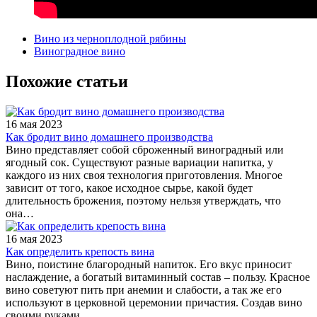
Вино из черноплодной рябины
Виноградное вино
Похожие статьи
16 мая 2023
Как бродит вино домашнего производства
Вино представляет собой сброженный виноградный или
ягодный сок. Существуют разные вариации напитка, у
каждого из них своя технология приготовления. Многое
зависит от того, какое исходное сырье, какой будет
длительность брожения, поэтому нельзя утверждать, что
она…
16 мая 2023
Как определить крепость вина
Вино, поистине благородный напиток. Его вкус приносит
наслаждение, а богатый витаминный состав – пользу. Красное
вино советуют пить при анемии и слабости, а так же его
используют в церковной церемонии причастия. Создав вино
своими руками…