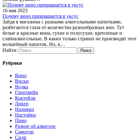
16 мая 2023
Почему вино превращается в уксус
Зайдя в магазины с разными алкогольными напитками,
разбегаются глаза от количества разнообразных вин. Тут
белые и красные вина, сухие и полусухие, крепленые и
слабоалкогольные. В каких только странах не производят этот
волшебный напиток. Но, к…
Найти:
Рубрики
Вино
Виски
Водка
Глинтвейн
Коктейли
Ликер
Наливки
Настойки
Пиво
Разное об алкоголе
Самогон
Сидр