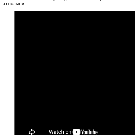
из полыни.