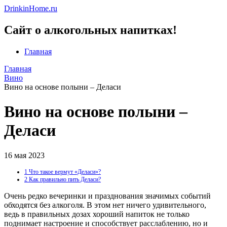
DrinkinHome.ru
Сайт о алкогольных напитках!
Главная
Главная
Вино
Вино на основе полыни – Деласи
Вино на основе полыни –
Деласи
16 мая 2023
1
Что такое вермут «Деласи»?
2
Как правильно пить Деласи?
Очень редко вечеринки и празднования значимых событий
обходятся без алкоголя. В этом нет ничего удивительного,
ведь в правильных дозах хороший напиток не только
поднимает настроение и способствует расслаблению, но и