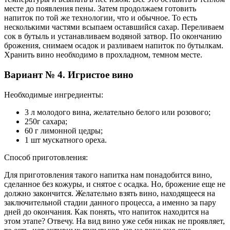
месте до появления пены. Затем продолжаем готовить
напиток по той же технологии, что и обычное. То есть
несколькими частями всыпаем оставшийся сахар. Переливаем
сок в бутыль и устанавливаем водяной затвор. По окончанию
брожения, снимаем осадок и разливаем напиток по бутылкам.
Хранить вино необходимо в прохладном, темном месте.
Вариант № 4. Игристое вино
Необходимые ингредиенты:
3 л молодого вина, желательно белого или розового;
250г сахара;
60 г лимонной цедры;
1 шт мускатного ореха.
Способ приготовления:
Для приготовления такого напитка нам понадобится вино,
сделанное без кожуры, и снятое с осадка. Но, брожение еще не
должно закончится. Желательно взять вино, находящееся на
заключительной стадии данного процесса, а именно за пару
дней до окончания. Как понять, что напиток находится на
этом этапе? Отвечу. На вид вино уже себя никак не проявляет,