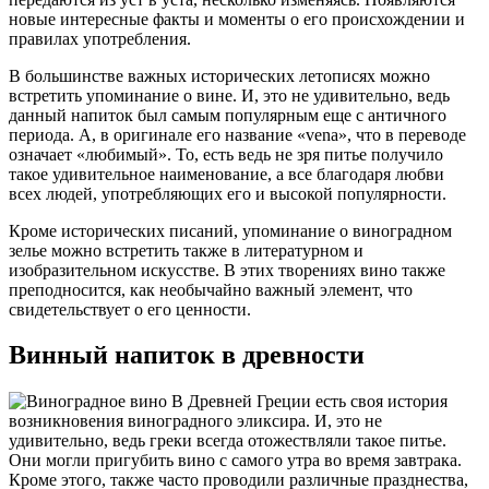
новые интересные факты и моменты о его происхождении и
правилах употребления.
В большинстве важных исторических летописях можно
встретить упоминание о вине. И, это не удивительно, ведь
данный напиток был самым популярным еще с античного
периода. А, в оригинале его название «vena», что в переводе
означает «любимый». То, есть ведь не зря питье получило
такое удивительное наименование, а все благодаря любви
всех людей, употребляющих его и высокой популярности.
Кроме исторических писаний, упоминание о виноградном
зелье можно встретить также в литературном и
изобразительном искусстве. В этих творениях вино также
преподносится, как необычайно важный элемент, что
свидетельствует о его ценности.
Винный напиток в древности
В Древней Греции есть своя история
возникновения виноградного эликсира. И, это не
удивительно, ведь греки всегда отожествляли такое питье.
Они могли пригубить вино с самого утра во время завтрака.
Кроме этого, также часто проводили различные празднества,