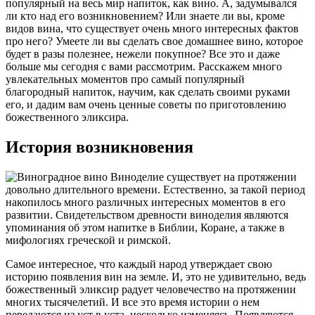
популярный на весь мир напиток, как вино. А, задумывался
ли кто над его возникновением? Или знаете ли вы, кроме
видов вина, что существует очень много интересных фактов
про него? Умеете ли вы сделать свое домашнее вино, которое
будет в разы полезнее, нежели покупное? Все это и даже
больше мы сегодня с вами рассмотрим. Расскажем много
увлекательных моментов про самый популярный
благородный напиток, научим, как сделать своими руками
его, и дадим вам очень ценные советы по приготовлению
божественного эликсира.
История возникновения
Виноделие существует на протяжении
довольно длительного времени. Естественно, за такой период
накопилось много различных интересных моментов в его
развитии. Свидетельством древности виноделия являются
упоминания об этом напитке в Библии, Коране, а также в
мифологиях греческой и римской.
Самое интересное, что каждый народ утверждает свою
историю появления вин на земле. И, это не удивительно, ведь
божественный эликсир радует человечество на протяжении
многих тысячелетий. И все это время истории о нем
передаются из уст в уста, несколько изменяясь. Появляются