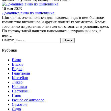
16 мая 2023
Домашнее вино из шиповника
Шиповник очень полезен для человека, ведь в нем большое
количество витаминов и других полезных элементов. Кроме
того, вино из растения очень легко готовится в условиях дома.
По составу такой напиток напоминать натуральный сок, в
нем…
Найти:
Рубрики
Вино
Виски
Водка
Глинтвейн
Коктейли
Ликер
Наливки
Настойки
Пиво
Разное об алкоголе
Самогон
Сидр