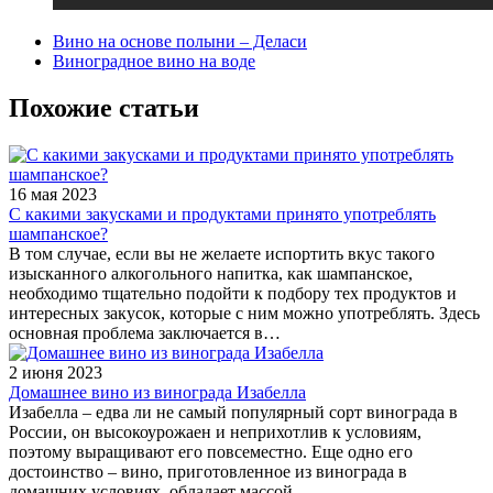
Вино на основе полыни – Деласи
Виноградное вино на воде
Похожие статьи
16 мая 2023
С какими закусками и продуктами принято употреблять
шампанское?
В том случае, если вы не желаете испортить вкус такого
изысканного алкогольного напитка, как шампанское,
необходимо тщательно подойти к подбору тех продуктов и
интересных закусок, которые с ним можно употреблять. Здесь
основная проблема заключается в…
2 июня 2023
Домашнее вино из винограда Изабелла
Изабелла – едва ли не самый популярный сорт винограда в
России, он высокоурожаен и неприхотлив к условиям,
поэтому выращивают его повсеместно. Еще одно его
достоинство – вино, приготовленное из винограда в
домашних условиях, обладает массой…