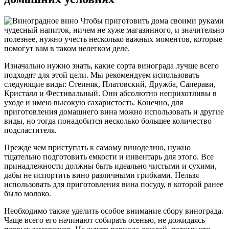
Чтобы приготовить дома своими руками
чудесный напиток, ничем не хуже магазинного, и значительно
полезнее, нужно учесть несколько важных моментов, которые
помогут вам в таком нелегком деле.
Изначально нужно знать, какие сорта винограда лучше всего
подходят для этой цели. Мы рекомендуем использовать
следующие виды: Степняк, Платовский, Дружба, Саперави,
Кристалл и Фестивальный. Они абсолютно неприхотливы в
уходе и имею высокую сахаристость. Конечно, для
приготовления домашнего вина можно использовать и другие
виды, но тогда понадобится несколько большее количество
подсластителя.
Прежде чем приступать к самому виноделию, нужно
тщательно подготовить емкости и инвентарь для этого. Все
принадлежности должны быть идеально чистыми и сухими,
дабы не испортить вино различными грибками. Нельзя
использовать для приготовления вина посуду, в которой ранее
было молоко.
Необходимо также уделить особое внимание сбору винограда.
Чаще всего его начинают собирать осенью, не дожидаясь