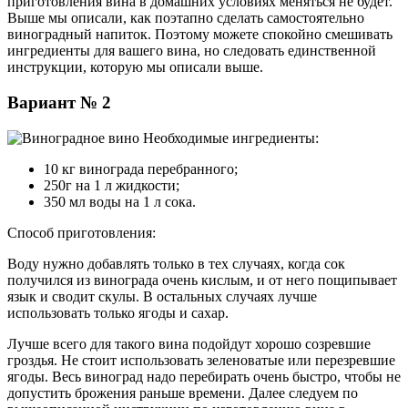
приготовления вина в домашних условиях меняться не будет.
Выше мы описали, как поэтапно сделать самостоятельно
виноградный напиток. Поэтому можете спокойно смешивать
ингредиенты для вашего вина, но следовать единственной
инструкции, которую мы описали выше.
Вариант № 2
Необходимые ингредиенты:
10 кг винограда перебранного;
250г на 1 л жидкости;
350 мл воды на 1 л сока.
Способ приготовления:
Воду нужно добавлять только в тех случаях, когда сок
получился из винограда очень кислым, и от него пощипывает
язык и сводит скулы. В остальных случаях лучше
использовать только ягоды и сахар.
Лучше всего для такого вина подойдут хорошо созревшие
гроздья. Не стоит использовать зеленоватые или перезревшие
ягоды. Весь виноград надо перебирать очень быстро, чтобы не
допустить брожения раньше времени. Далее следуем по