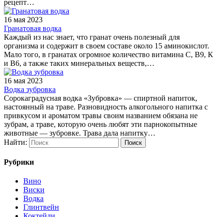
рецепт…
16 мая 2023
Гранатовая водка
Каждый из нас знает, что гранат очень полезный для
организма и содержит в своем составе около 15 аминокислот.
Мало того, в гранатах огромное количество витамина С, В9, К
и В6, а также таких минеральных веществ,…
16 мая 2023
Водка зубровка
Сорокаградусная водка «Зубровка» — спиртной напиток,
настоянный на траве. Разновидность алкогольного напитка с
привкусом и ароматом травы своим названием обязана не
зубрам, а траве, которую очень любят эти парнокопытные
животные — зубровке. Трава дала напитку…
Найти:
Рубрики
Вино
Виски
Водка
Глинтвейн
Коктейли