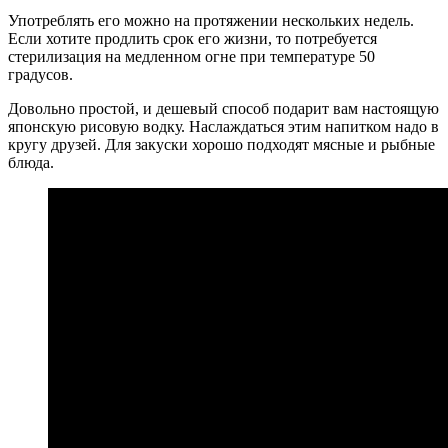
Употреблять его можно на протяжении нескольких недель.
Если хотите продлить срок его жизни, то потребуется
стерилизация на медленном огне при температуре 50
градусов.
Довольно простой, и дешевый способ подарит вам настоящую
японскую рисовую водку. Наслаждаться этим напитком надо в
кругу друзей. Для закуски хорошо подходят мясные и рыбные
блюда.