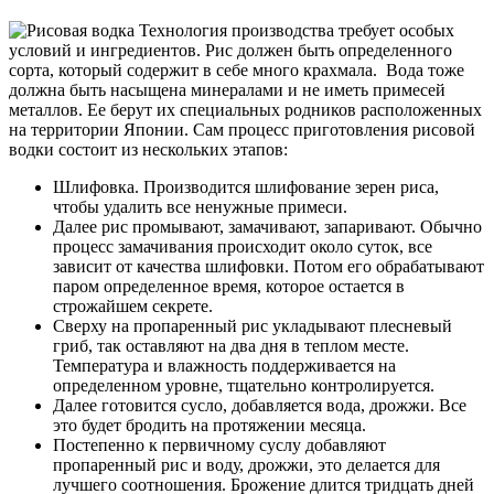
Технология производства требует особых
условий и ингредиентов. Рис должен быть определенного
сорта, который содержит в себе много крахмала. Вода тоже
должна быть насыщена минералами и не иметь примесей
металлов. Ее берут их специальных родников расположенных
на территории Японии. Сам процесс приготовления рисовой
водки состоит из нескольких этапов:
Шлифовка. Производится шлифование зерен риса,
чтобы удалить все ненужные примеси.
Далее рис промывают, замачивают, запаривают. Обычно
процесс замачивания происходит около суток, все
зависит от качества шлифовки. Потом его обрабатывают
паром определенное время, которое остается в
строжайшем секрете.
Сверху на пропаренный рис укладывают плесневый
гриб, так оставляют на два дня в теплом месте.
Температура и влажность поддерживается на
определенном уровне, тщательно контролируется.
Далее готовится сусло, добавляется вода, дрожжи. Все
это будет бродить на протяжении месяца.
Постепенно к первичному суслу добавляют
пропаренный рис и воду, дрожжи, это делается для
лучшего соотношения. Брожение длится тридцать дней