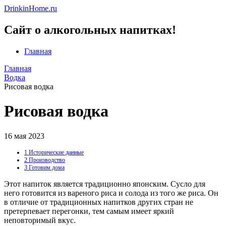
DrinkinHome.ru
Сайт о алкогольных напитках!
Главная
Главная
Водка
Рисовая водка
Рисовая водка
16 мая 2023
1
Исторические данные
2
Производство
3
Готовим дома
Этот напиток является традиционно японским. Сусло для
него готовится из вареного риса и солода из того же риса. Он
в отличие от традиционных напитков других стран не
претерпевает перегонки, тем самым имеет яркий
неповторимый вкус.