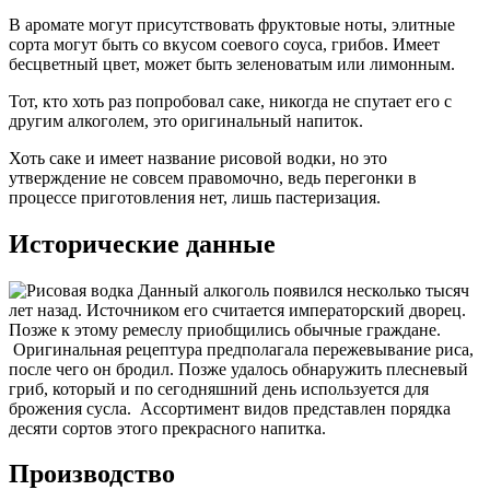
В аромате могут присутствовать фруктовые ноты, элитные
сорта могут быть со вкусом соевого соуса, грибов. Имеет
бесцветный цвет, может быть зеленоватым или лимонным.
Тот, кто хоть раз попробовал саке, никогда не спутает его с
другим алкоголем, это оригинальный напиток.
Хоть саке и имеет название рисовой водки, но это
утверждение не совсем правомочно, ведь перегонки в
процессе приготовления нет, лишь пастеризация.
Исторические данные
Данный алкоголь появился несколько тысяч
лет назад. Источником его считается императорский дворец.
Позже к этому ремеслу приобщились обычные граждане.
Оригинальная рецептура предполагала пережевывание риса,
после чего он бродил. Позже удалось обнаружить плесневый
гриб, который и по сегодняшний день используется для
брожения сусла. Ассортимент видов представлен порядка
десяти сортов этого прекрасного напитка.
Производство