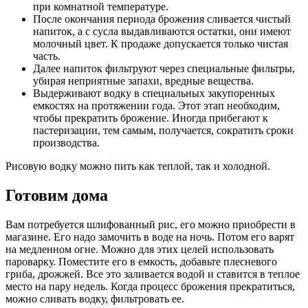
при комнатной температуре.
После окончания периода брожения сливается чистый
напиток, а с сусла выдавливаются остатки, они имеют
молочный цвет. К продаже допускается только чистая
часть.
Далее напиток фильтруют через специальные фильтры,
убирая неприятные запахи, вредные вещества.
Выдерживают водку в специальных закупоренных
емкостях на протяжении года. Этот этап необходим,
чтобы прекратить брожение. Иногда прибегают к
пастеризации, тем самым, получается, сократить сроки
производства.
Рисовую водку можно пить как теплой, так и холодной.
Готовим дома
Вам потребуется шлифованный рис, его можно приобрести в
магазине. Его надо замочить в воде на ночь. Потом его варят
на медленном огне. Можно для этих целей использовать
пароварку. Поместите его в емкость, добавьте плесневого
гриба, дрожжей. Все это заливается водой и ставится в теплое
место на пару недель. Когда процесс брожения прекратиться,
можно сливать водку, фильтровать ее.