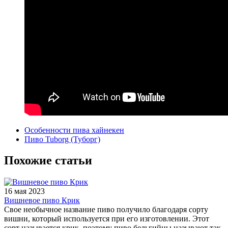
Особенности пива хайнекен
Пиво Tuborg (Туборг)
Похожие статьи
16 мая 2023
Вишневое пиво Крик
Свое необычное название пиво получило благодаря сорту
вишни, который используется при его изготовлении. Этот
сорт называется крик, поэтому пиво бельгийцы называют так