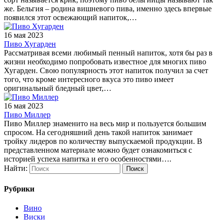
же. Бельгия – родина вишневого пива, именно здесь впервые
появился этот освежающий напиток,…
16 мая 2023
Пиво Хугарден
Рассматривая всеми любимый пенный напиток, хотя бы раз в
жизни необходимо попробовать известное для многих пиво
Хугарден. Свою популярность этот напиток получил за счет
того, что кроме интересного вкуса это пиво имеет
оригинальный бледный цвет,…
16 мая 2023
Пиво Миллер
Пиво Миллер знаменито на весь мир и пользуется большим
спросом. На сегодняшний день такой напиток занимает
тройку лидеров по количеству выпускаемой продукции. В
представленном материале можно будет ознакомиться с
историей успеха напитка и его особенностями….
Найти:
Рубрики
Вино
Виски