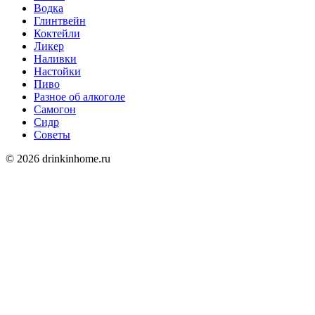
Водка
Глинтвейн
Коктейли
Ликер
Наливки
Настойки
Пиво
Разное об алкоголе
Самогон
Сидр
Советы
© 2026 drinkinhome.ru