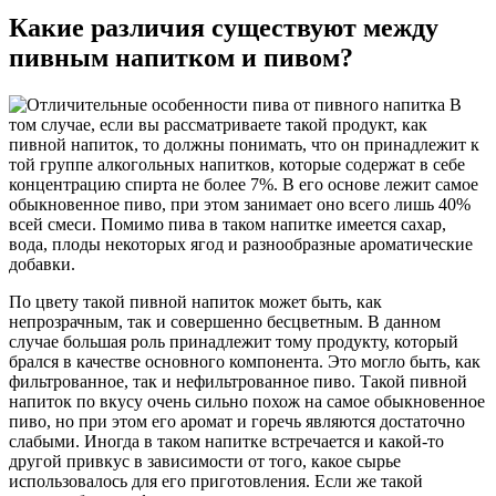
Какие различия существуют между
пивным напитком и пивом?
В
том случае, если вы рассматриваете такой продукт, как
пивной напиток, то должны понимать, что он принадлежит к
той группе алкогольных напитков, которые содержат в себе
концентрацию спирта не более 7%. В его основе лежит самое
обыкновенное пиво, при этом занимает оно всего лишь 40%
всей смеси. Помимо пива в таком напитке имеется сахар,
вода, плоды некоторых ягод и разнообразные ароматические
добавки.
По цвету такой пивной напиток может быть, как
непрозрачным, так и совершенно бесцветным. В данном
случае большая роль принадлежит тому продукту, который
брался в качестве основного компонента. Это могло быть, как
фильтрованное, так и нефильтрованное пиво. Такой пивной
напиток по вкусу очень сильно похож на самое обыкновенное
пиво, но при этом его аромат и горечь являются достаточно
слабыми. Иногда в таком напитке встречается и какой-то
другой привкус в зависимости от того, какое сырье
использовалось для его приготовления. Если же такой